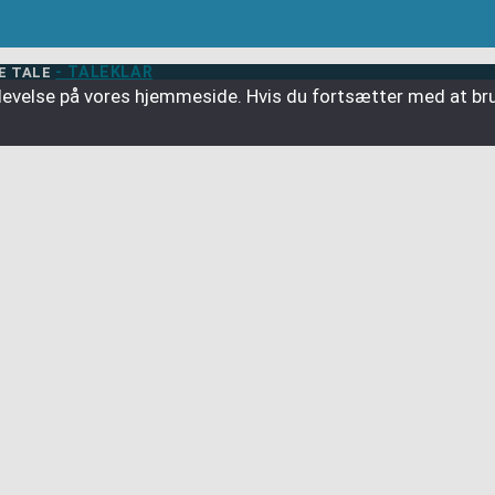
- TALEKLAR
RE TALE
 oplevelse på vores hjemmeside. Hvis du fortsætter med at br