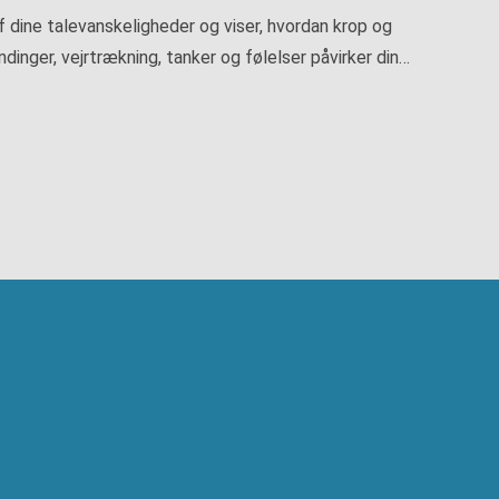
f dine talevanskeligheder og viser, hvordan krop og
nger, vejrtrækning, tanker og følelser påvirker din…