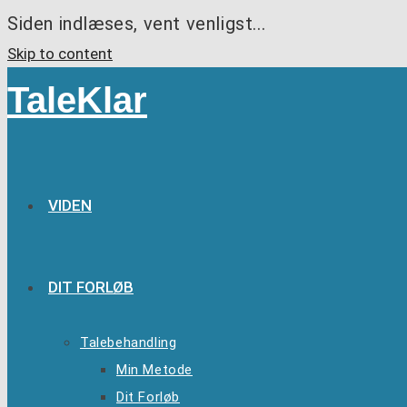
Siden indlæses, vent venligst...
Skip to content
TaleKlar
VIDEN
DIT FORLØB
Talebehandling
Min Metode
Dit Forløb