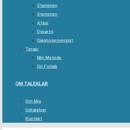
Stammen
Stemmen
Afasi
Dysartri
Diagnoseoversigt
Terapi
Min Metode
Dit Forløb
OM TALEKLAR
Om Mig
Udtalelser
Kontakt