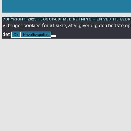
COPYRIGHT 2025 - LOGOPÆDI MED RETNING – EN VEJ TIL BED
Vi bruger cookies for at sikre, at vi giver dig den bedste
det.
Ok
Privatlivspolitik