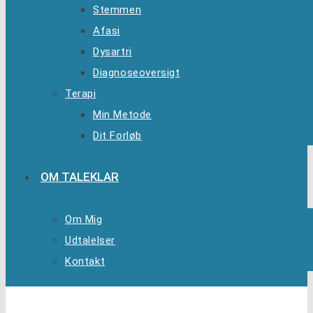
Stemmen
Afasi
Dysartri
Diagnoseoversigt
Terapi
Min Metode
Dit Forløb
OM TALEKLAR
Om Mig
Udtalelser
Kontakt