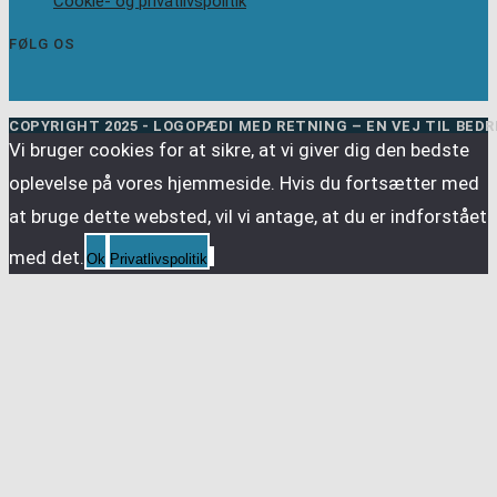
Cookie- og privatlivspolitik
FØLG OS
COPYRIGHT 2025 - LOGOPÆDI MED RETNING – EN VEJ TIL BED
Vi bruger cookies for at sikre, at vi giver dig den bedste
oplevelse på vores hjemmeside. Hvis du fortsætter med
at bruge dette websted, vil vi antage, at du er indforstået
med det.
Ok
Privatlivspolitik