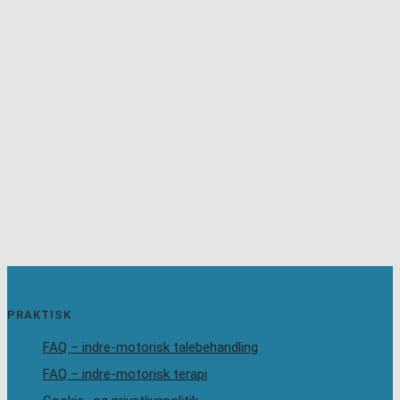
PRAKTISK
FAQ – indre-motorisk talebehandling
FAQ – indre-motorisk terapi