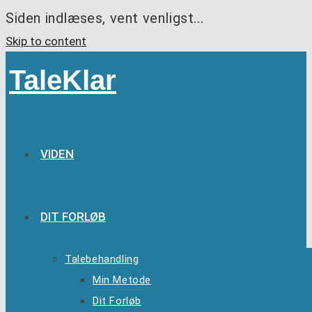
Siden indlæses, vent venligst...
Skip to content
TaleKlar
VIDEN
DIT FORLØB
Talebehandling
Min Metode
Dit Forløb