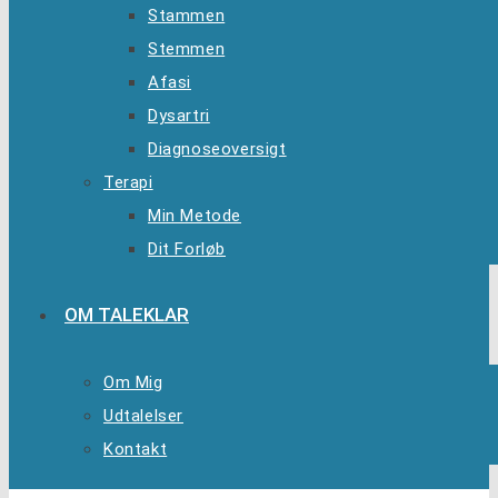
Stammen
Stemmen
Afasi
Dysartri
Diagnoseoversigt
Terapi
Min Metode
Dit Forløb
OM TALEKLAR
Om Mig
Udtalelser
Kontakt