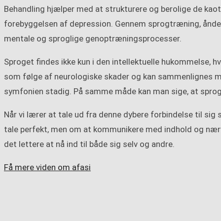
Behandling hjælper med at strukturere og berolige de kaotis
forebyggelsen af depression. Gennem sprogtræning, ånded
mentale og sproglige genoptræningsprocesser.
Sproget findes ikke kun i den intellektuelle hukommelse, h
som følge af neurologiske skader og kan sammenlignes med
symfonien stadig. På samme måde kan man sige, at sproget
Når vi lærer at tale ud fra denne dybere forbindelse til sig
tale perfekt, men om at kommunikere med indhold og nær
det lettere at nå ind til både sig selv og andre.
Få mere viden om afasi