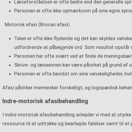
Læseforståelsen er ofte bedre end den generelle sprog
Personen er ofte ikke opmærksom på sine egne sprog
Motorisk afasi (Brocas afasi)
Talen er ofte ikke flydende og det kan skyldes vanskel
udfordrende at påbegynde ord. Som resultat opstår 
Personen har ofte svært ved at finde de meningsbær
Skrive- og læseevnen kan være påvirket på grund af u
Personen er ofte bevidst om sine vanskeligheder, hvilk
Afasi påvirker mennesker forskelligt, og logopædisk behan
Indre-motorisk afasibehandling
I indre-motorisk afasibehandling arbejder vi med at styrke
ressource til at udtrykke og bearbejde følelser samt til at