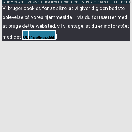
COPYRIGHT 2025 - LOGOPÆDI MED RETNING – EN VEJ TIL BED
Vi bruger cookies for at sikre, at vi giver dig den bedste
oplevelse på vores hjemmeside. Hvis du fortsætter med
at bruge dette websted, vil vi antage, at du er indforstået
med det.
Ok
Privatlivspolitik