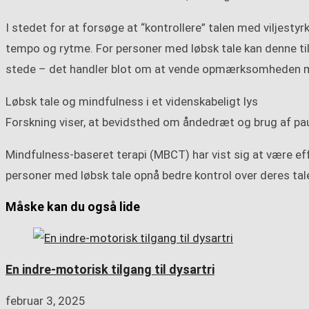
I stedet for at forsøge at “kontrollere” talen med viljestyr
tempo og rytme. For personer med løbsk tale kan denne tilga
stede – det handler blot om at vende opmærksomheden m
Løbsk tale og mindfulness i et videnskabeligt lys
Forskning viser, at bevidsthed om åndedræt og brug af pa
Mindfulness-baseret terapi (MBCT) har vist sig at være effe
personer med løbsk tale opnå bedre kontrol over deres tale
Måske kan du også lide
En indre-motorisk tilgang til dysartri
februar 3, 2025