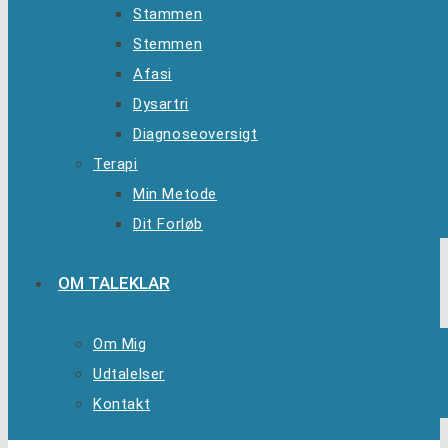
Stammen
Stemmen
Afasi
Dysartri
Diagnoseoversigt
Terapi
Min Metode
Dit Forløb
OM TALEKLAR
Om Mig
Udtalelser
Kontakt