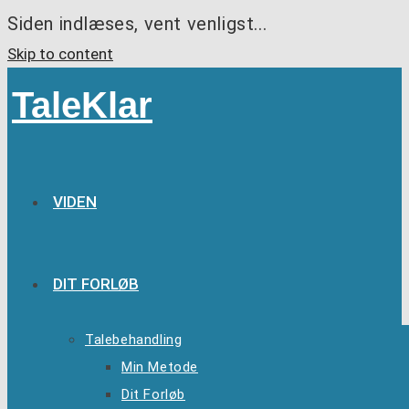
Siden indlæses, vent venligst...
Skip to content
TaleKlar
VIDEN
DIT FORLØB
Talebehandling
Min Metode
Dit Forløb